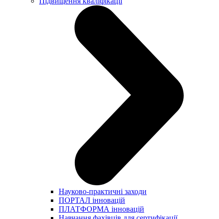
Підвищення кваліфікації
Науково-практичні заходи
ПОРТАЛ інновацій
ПЛАТФОРМА інновацій
Навчання фахівців для сертифікації