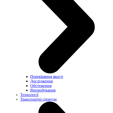
Перевіряння якості
Дослідження
Обстеження
Випробування
Технології
Транспортні споруди