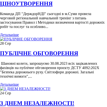
ЦІНОУТВОРЕННЯ
Команда ДП "ДерждорНДІ" сьогодні в м.Суми провела
черговий регіональний навчальний тренінг з питань
застосування Правил і Методики визначення вартості дорожніх
робіт та послуг та особливо...
Детальніше
28
Сер
ПУБЛІЧНЕ ОБГОВОРЕННЯ
​​ Шановні колеги, запрошуємо 30.08.2023 всіх зацікавлених
фахівців на публічне обговорення проєкту ДСТУ 4092:202Х
"Безпека дорожнього руху. Світлофори дорожні. Загальні
технічні вимоги",...
Детальніше
24
Сер
З ДНЕМ НЕЗАЛЕЖНОСТІ!