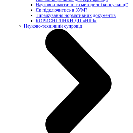
Науково-практичні та методичні консультації
Як підключитись в ЗУМ?
Тиражування нормативних документів
КОРИСНІ ЛІНКИ ДП «НІРІ»
Науково-технічний супровід