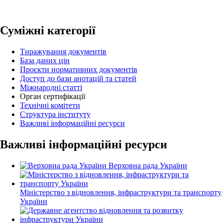
Суміжні категорії
Тиражування документів
База даних цін
Проєкти нормативних документів
Доступ до бази анотацій та статей
Міжнародні статті
Орган сертифікації
Технічні комітети
Структура інституту
Важливі інформаційні ресурси
Важливі інформаційні ресурси
Верховна рада України
Міністерство з відновлення, інфраструктури та транспорту
України