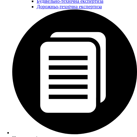
Будівельно-технічна експертиза
Дорожньо-технічна експертиза