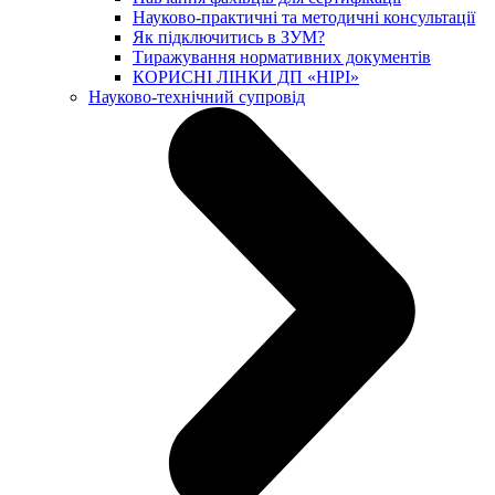
Науково-практичні та методичні консультації
Як підключитись в ЗУМ?
Тиражування нормативних документів
КОРИСНІ ЛІНКИ ДП «НІРІ»
Науково-технічний супровід