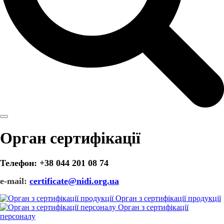
Орган сертифікації
Телефон: +38 044 201 08 74
e-mail:
certificate@nidi.org.ua
Орган з сертифікації продукції
Орган з сертифікації
персоналу