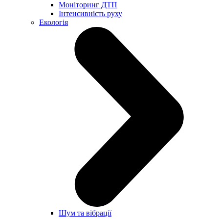
Моніторинг ДТП
Інтенсивність руху
Екологія
Шум та вібрації