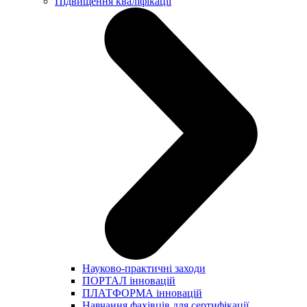
Підвищення кваліфікації
Науково-практичні заходи
ПОРТАЛ інновацій
ПЛАТФОРМА інновацій
Навчання фахівців для сертифікації