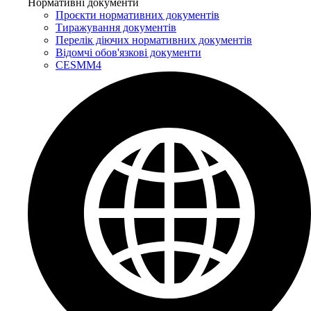
Нормативні документи
Проєкти нормативних документів
Тиражування документів
Перелік діючих нормативних документів
Відомчі обов'язкові документи
CESMM4