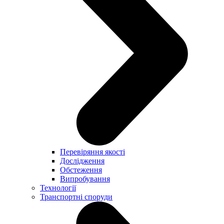
Перевіряння якості
Дослідження
Обстеження
Випробування
Технології
Транспортні споруди