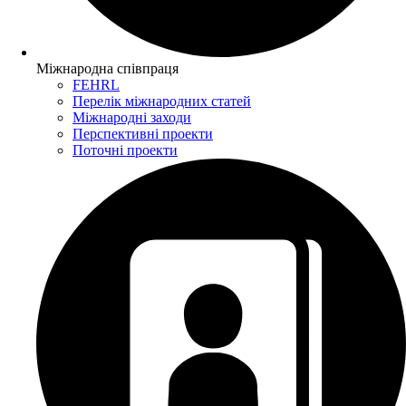
Міжнародна співпраця
FEHRL
Перелік міжнародних статей
Міжнародні заходи
Перспективні проекти
Поточні проекти