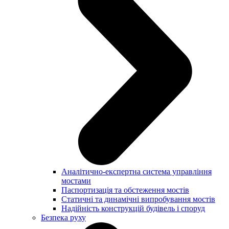
Аналітично-експертна система управління
мостами
Паспортизація та обстеження мостів
Статичні та динамічні випробування мостів
Надійність конструкцій будівель і споруд
Безпека руху