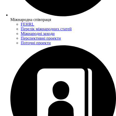
Міжнародна співпраця
FEHRL
Перелік міжнародних статей
Міжнародні заходи
Перспективні проекти
Поточні проекти