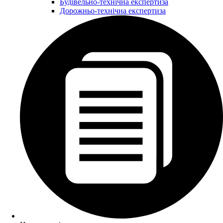
Будівельно-технічна експертиза
Дорожньо-технічна експертиза