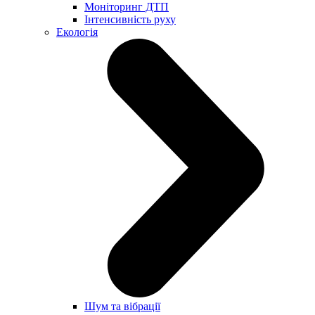
Моніторинг ДТП
Інтенсивність руху
Екологія
Шум та вібрації