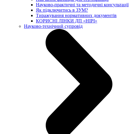
Науково-практичні та методичні консультації
Як підключитись в ЗУМ?
Тиражування нормативних документів
КОРИСНІ ЛІНКИ ДП «НІРІ»
Науково-технічний супровід