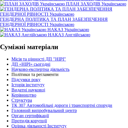
ПЛАН ЗАХОДІВ Українською
ГЕНДЕРНА ПОЛІТИКА ТА ПЛАН ЗАБЕЗПЕЧЕННЯ
ГЕНДЕРНОЇ РІВНОСТІ Українською
НАКАЗ Українською
НАКАЗ Англійською
Суміжні матеріали
Місія та цінності ДП "НІРІ"
ДП «НІРІ» сьогодні
Науково-експертна діяльність
Політики та регламенти
Підсумки року
Історія інституту
Видатні науковці
Керівництво
Структура
ТК 307 Автомобільні дороги і транспортні споруди
Головний випробувальний центр
Орган сертифікації
Протидія корупції
Оцінка діяльності Інституту