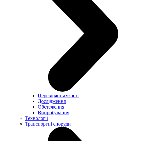
Перевіряння якості
Дослідження
Обстеження
Випробування
Технології
Транспортні споруди