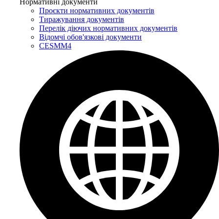
Нормативні документи
Проєкти нормативних документів
Тиражування документів
Перелік діючих нормативних документів
Відомчі обов'язкові документи
CESMM4