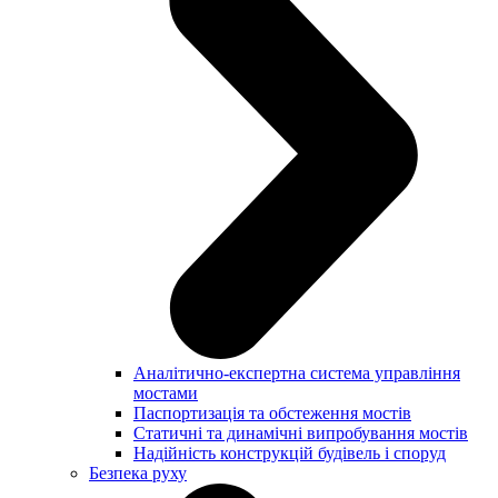
Аналітично-експертна система управління
мостами
Паспортизація та обстеження мостів
Статичні та динамічні випробування мостів
Надійність конструкцій будівель і споруд
Безпека руху