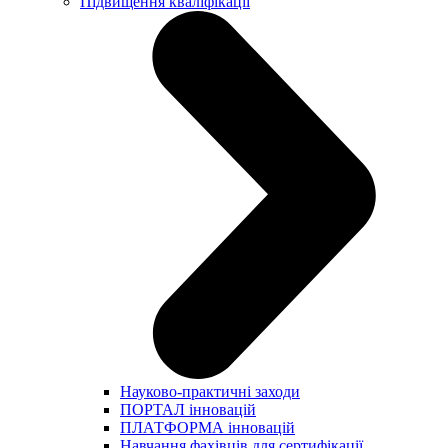
Підвищення кваліфікації
Науково-практичні заходи
ПОРТАЛ інновацій
ПЛАТФОРМА інновацій
Навчання фахівців для сертифікації