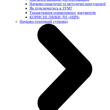
Науково-практичні та методичні консультації
Як підключитись в ЗУМ?
Тиражування нормативних документів
КОРИСНІ ЛІНКИ ДП «НІРІ»
Науково-технічний супровід