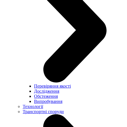
Перевіряння якості
Дослідження
Обстеження
Випробування
Технології
Транспортні споруди