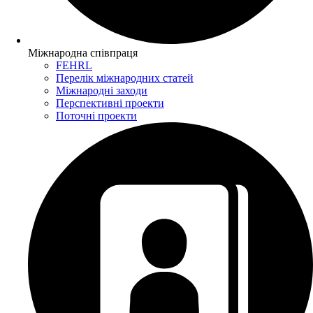
Міжнародна співпраця
FEHRL
Перелік міжнародних статей
Міжнародні заходи
Перспективні проекти
Поточні проекти