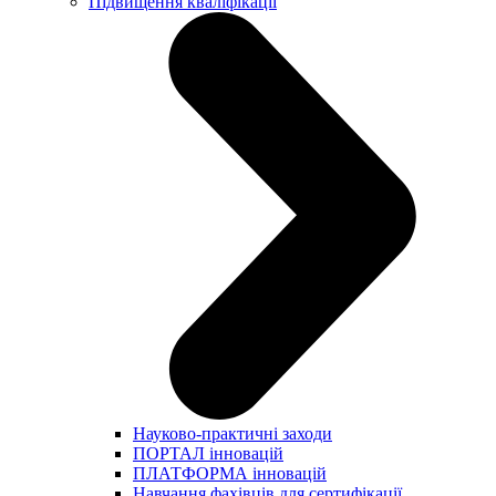
Підвищення кваліфікації
Науково-практичні заходи
ПОРТАЛ інновацій
ПЛАТФОРМА інновацій
Навчання фахівців для сертифікації