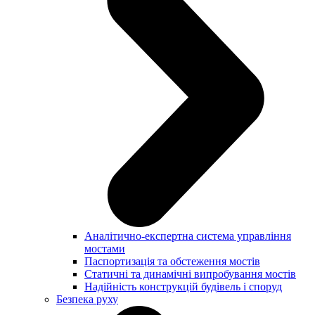
Аналітично-експертна система управління
мостами
Паспортизація та обстеження мостів
Статичні та динамічні випробування мостів
Надійність конструкцій будівель і споруд
Безпека руху