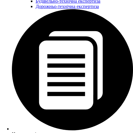
Будівельно-технічна експертиза
Дорожньо-технічна експертиза