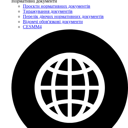
Нормативні документи
Проєкти нормативних документів
Тиражування документів
Перелік діючих нормативних документів
Відомчі обов'язкові документи
CESMM4