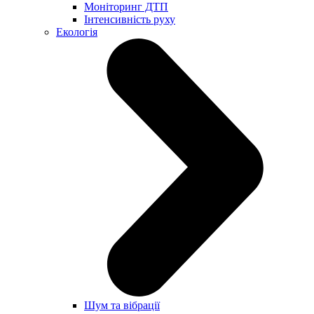
Моніторинг ДТП
Інтенсивність руху
Екологія
Шум та вібрації