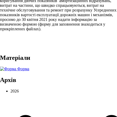
коригування діючих показників амортизаційних відрахувань,
витрат на частини, що швидко спрацьовуються, витрат на
технічне обслуговування та ремонт при розрахунку Усереднених
показників вартості експлуатації дорожніх машин і механізмів,
просимо до 30 квітня 2021 року надати інформацію за
визначеною формою (форму для заповнення знаходиться у
прикріплених файлах).
Матеріали
Форма
Архів
2026