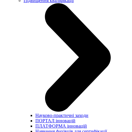
Підвищення кваліфікації
Науково-практичні заходи
ПОРТАЛ інновацій
ПЛАТФОРМА інновацій
Навчання фахівців для сертифікації