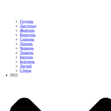
Грудень
Листопад
Жовтень
Вересень
Серпень
Липень
Червень
Травень
Квітень
Березень
Лютий
Січень
2022