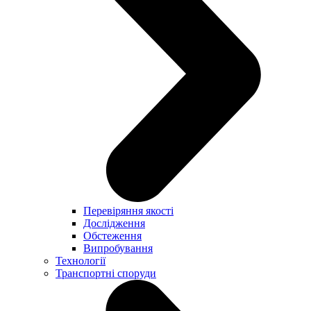
Перевіряння якості
Дослідження
Обстеження
Випробування
Технології
Транспортні споруди