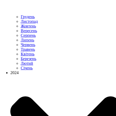
Грудень
Листопад
Жовтень
Вересень
Серпень
Липень
Червень
Травень
Квітень
Березень
Лютий
Січень
2024