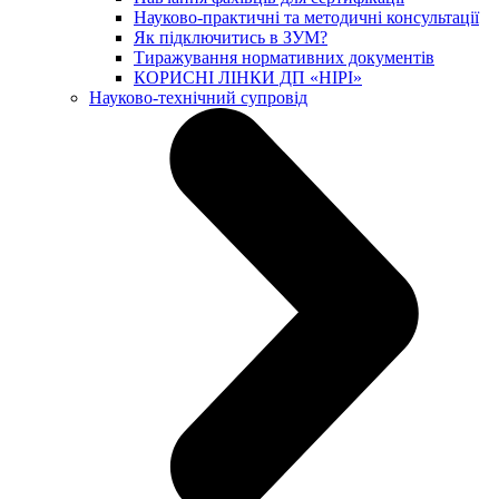
Науково-практичні та методичні консультації
Як підключитись в ЗУМ?
Тиражування нормативних документів
КОРИСНІ ЛІНКИ ДП «НІРІ»
Науково-технічний супровід