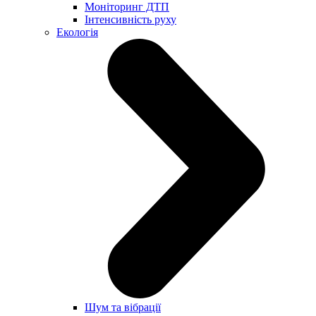
Моніторинг ДТП
Інтенсивність руху
Екологія
Шум та вібрації