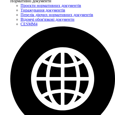
Нормативні документи
Проєкти нормативних документів
Тиражування документів
Перелік діючих нормативних документів
Відомчі обов'язкові документи
CESMM4