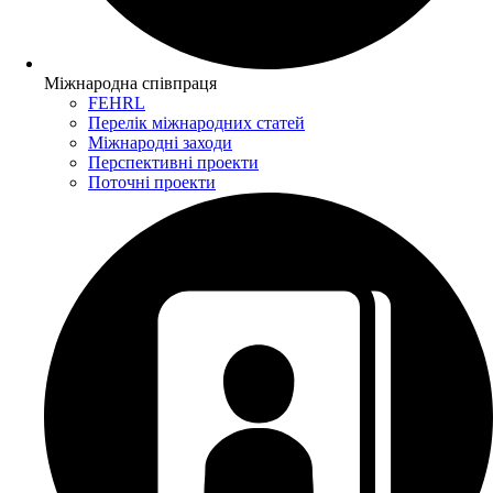
Міжнародна співпраця
FEHRL
Перелік міжнародних статей
Міжнародні заходи
Перспективні проекти
Поточні проекти