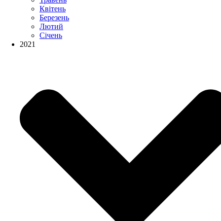
Квітень
Березень
Лютий
Січень
2021