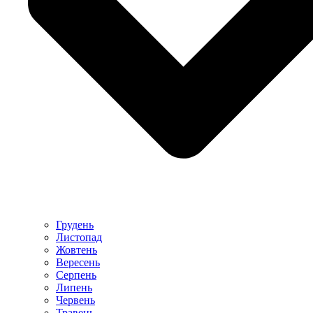
Грудень
Листопад
Жовтень
Вересень
Серпень
Липень
Червень
Травень