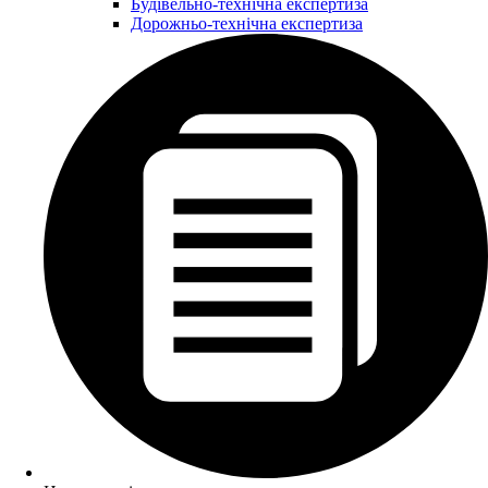
Будівельно-технічна експертиза
Дорожньо-технічна експертиза