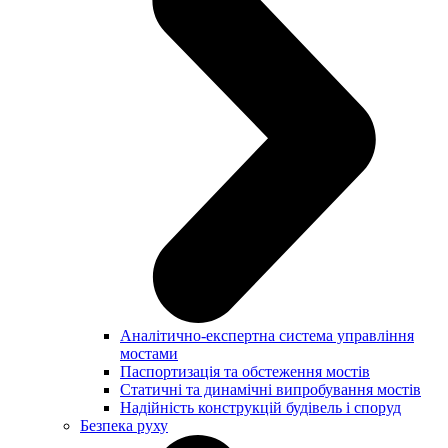
Аналітично-експертна система управління
мостами
Паспортизація та обстеження мостів
Статичні та динамічні випробування мостів
Надійність конструкцій будівель і споруд
Безпека руху