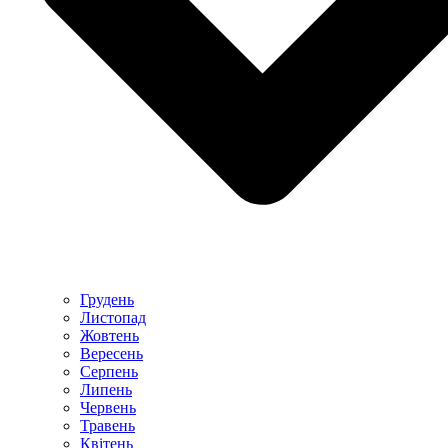
Грудень
Листопад
Жовтень
Вересень
Серпень
Липень
Червень
Травень
Квітень