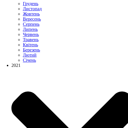
Грудень
Листопад
Жовтень
Вересень
Серпень
Липень
Червень
Травень
Квітень
Березень
Лютий
Січень
2021