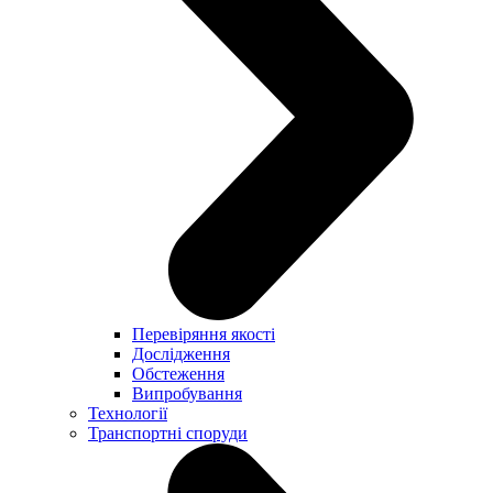
Перевіряння якості
Дослідження
Обстеження
Випробування
Технології
Транспортні споруди