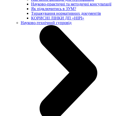
Науково-практичні та методичні консультації
Як підключитись в ЗУМ?
Тиражування нормативних документів
КОРИСНІ ЛІНКИ ДП «НІРІ»
Науково-технічний супровід