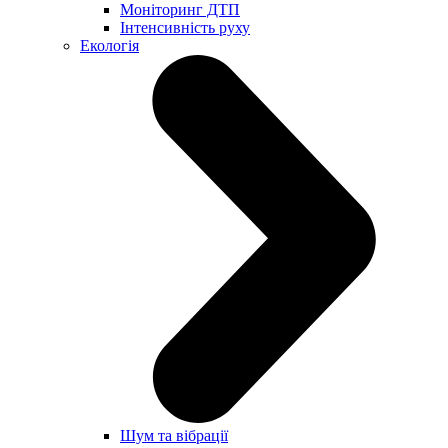
Моніторинг ДТП
Інтенсивність руху
Екологія
Шум та вібрації