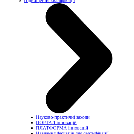
Підвищення кваліфікації
Науково-практичні заходи
ПОРТАЛ інновацій
ПЛАТФОРМА інновацій
Навчання фахівців для сертифікації