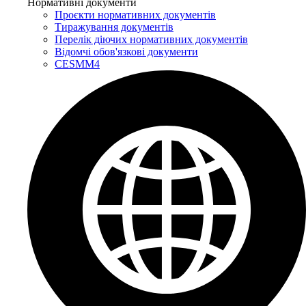
Нормативні документи
Проєкти нормативних документів
Тиражування документів
Перелік діючих нормативних документів
Відомчі обов'язкові документи
CESMM4