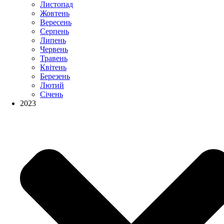
Листопад
Жовтень
Вересень
Серпень
Липень
Червень
Травень
Квітень
Березень
Лютий
Січень
2023