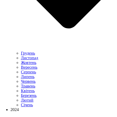
Грудень
Листопад
Жовтень
Вересень
Серпень
Липень
Червень
Травень
Квітень
Березень
Лютий
Січень
2024