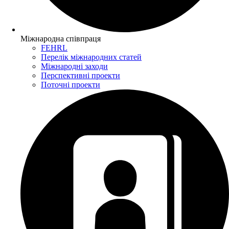
Міжнародна співпраця
FEHRL
Перелік міжнародних статей
Міжнародні заходи
Перспективні проекти
Поточні проекти