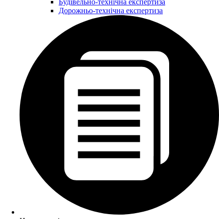
Будівельно-технічна експертиза
Дорожньо-технічна експертиза