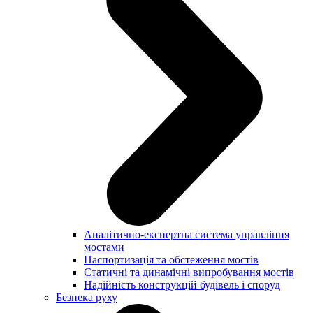
Аналітично-експертна система управління
мостами
Паспортизація та обстеження мостів
Статичні та динамічні випробування мостів
Надійність конструкцій будівель і споруд
Безпека руху