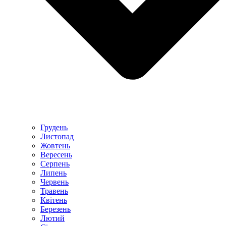
Грудень
Листопад
Жовтень
Вересень
Серпень
Липень
Червень
Травень
Квітень
Березень
Лютий