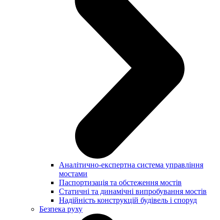
Аналітично-експертна система управління
мостами
Паспортизація та обстеження мостів
Статичні та динамічні випробування мостів
Надійність конструкцій будівель і споруд
Безпека руху