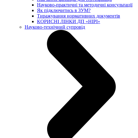
Науково-практичні та методичні консультації
Як підключитись в ЗУМ?
Тиражування нормативних документів
КОРИСНІ ЛІНКИ ДП «НІРІ»
Науково-технічний супровід