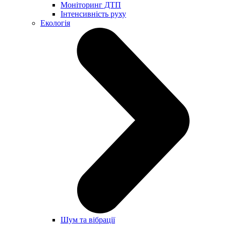
Моніторинг ДТП
Інтенсивність руху
Екологія
Шум та вібрації