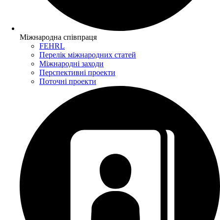
Міжнародна співпраця
FEHRL
Перелік міжнародних статей
Міжнародні заходи
Перспективні проекти
Поточні проекти