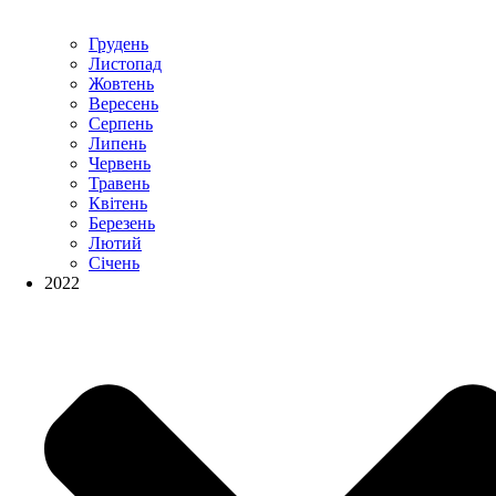
Грудень
Листопад
Жовтень
Вересень
Серпень
Липень
Червень
Травень
Квітень
Березень
Лютий
Січень
2022