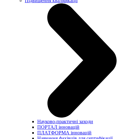
Підвищення кваліфікації
Науково-практичні заходи
ПОРТАЛ інновацій
ПЛАТФОРМА інновацій
Навчання фахівців для сертифікації