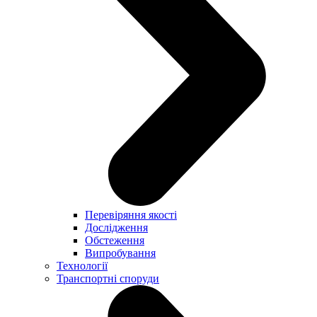
Перевіряння якості
Дослідження
Обстеження
Випробування
Технології
Транспортні споруди