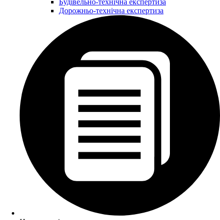
Будівельно-технічна експертиза
Дорожньо-технічна експертиза