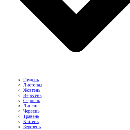
Грудень
Листопад
Жовтень
Вересень
Серпень
Липень
Червень
Травень
Квітень
Березень