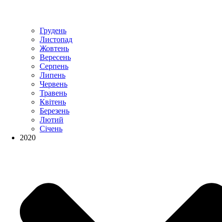
Грудень
Листопад
Жовтень
Вересень
Серпень
Липень
Червень
Травень
Квітень
Березень
Лютий
Січень
2020