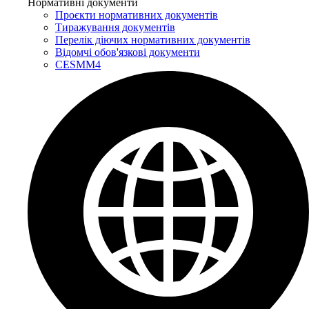
Нормативні документи
Проєкти нормативних документів
Тиражування документів
Перелік діючих нормативних документів
Відомчі обов'язкові документи
CESMM4