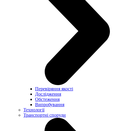
Перевіряння якості
Дослідження
Обстеження
Випробування
Технології
Транспортні споруди