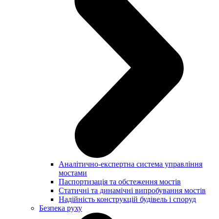
Аналітично-експертна система управління
мостами
Паспортизація та обстеження мостів
Статичні та динамічні випробування мостів
Надійність конструкцій будівель і споруд
Безпека руху