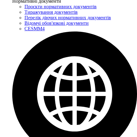
Нормативні документи
Проєкти нормативних документів
Тиражування документів
Перелік діючих нормативних документів
Відомчі обов'язкові документи
CESMM4