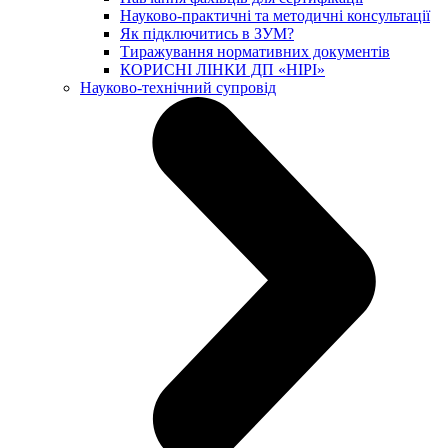
Науково-практичні та методичні консультації
Як підключитись в ЗУМ?
Тиражування нормативних документів
КОРИСНІ ЛІНКИ ДП «НІРІ»
Науково-технічний супровід