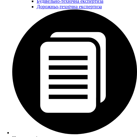
Будівельно-технічна експертиза
Дорожньо-технічна експертиза