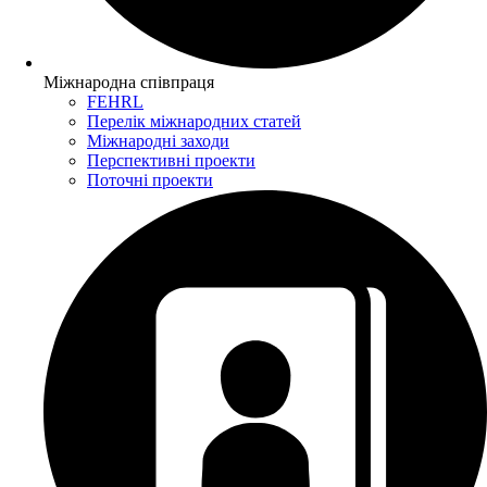
Міжнародна співпраця
FEHRL
Перелік міжнародних статей
Міжнародні заходи
Перспективні проекти
Поточні проекти