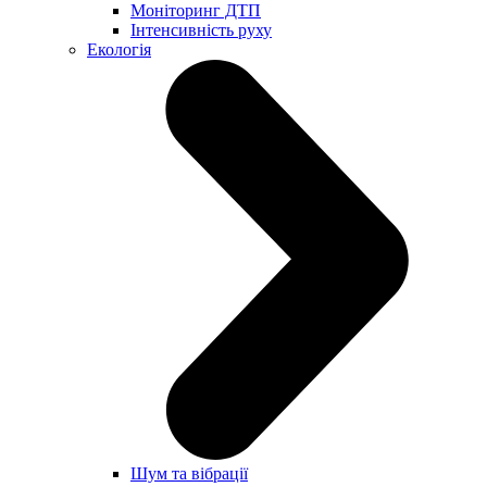
Моніторинг ДТП
Інтенсивність руху
Екологія
Шум та вібрації