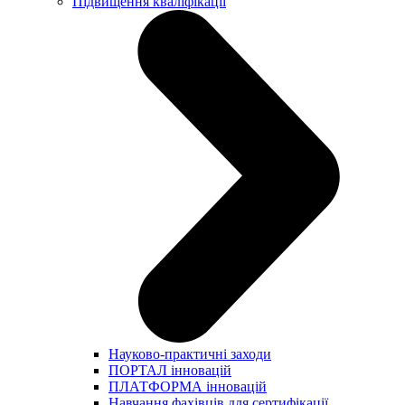
Підвищення кваліфікації
Науково-практичні заходи
ПОРТАЛ інновацій
ПЛАТФОРМА інновацій
Навчання фахівців для сертифікації