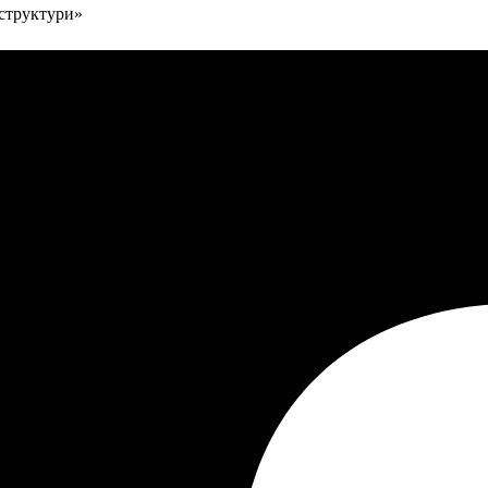
аструктури»