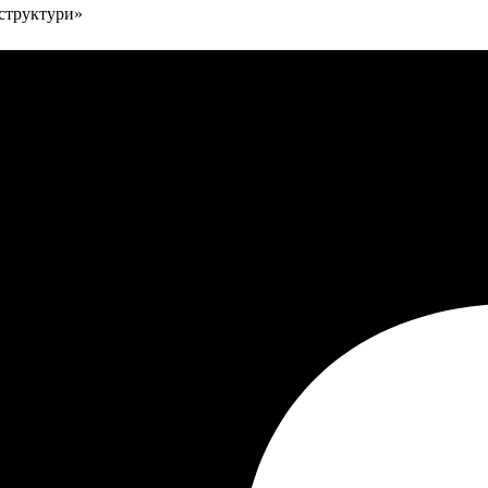
аструктури»