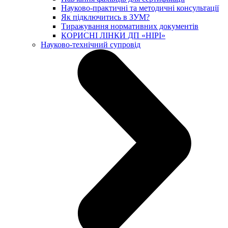
Науково-практичні та методичні консультації
Як підключитись в ЗУМ?
Тиражування нормативних документів
КОРИСНІ ЛІНКИ ДП «НІРІ»
Науково-технічний супровід