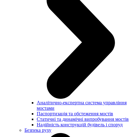
Аналітично-експертна система управління
мостами
Паспортизація та обстеження мостів
Статичні та динамічні випробування мостів
Надійність конструкцій будівель і споруд
Безпека руху