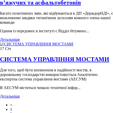
в’яжучих та асфальтобетонів
Багато позитивних змін, які відбуваються в ДП «ДерждорНДІ», є
можливими завдяки титанічним зусиллям кожного члена нашої
команди
Одним із передових в інституті є Відділ бітумних...
Детальніше
17
Січ
СИСТЕМА УПРАВЛІННЯ МОСТАМИ
Для того, щоб бути впевненим в надійності мостів, в
дорожньому господарстві використовується Аналітично
експертна система управління мостами (АЕСУМ)
В АЕСУМ міститься чимало технічної інфор...
Детальніше
«
1