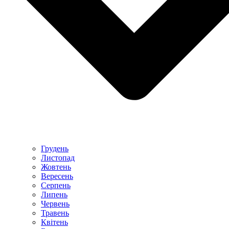
Грудень
Листопад
Жовтень
Вересень
Серпень
Липень
Червень
Травень
Квітень