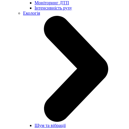
Моніторинг ДТП
Інтенсивність руху
Екологія
Шум та вібрації