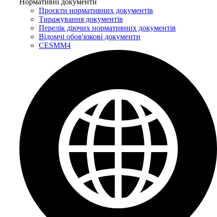
Нормативні документи
Проєкти нормативних документів
Тиражування документів
Перелік діючих нормативних документів
Відомчі обов'язкові документи
CESMM4