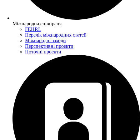
Міжнародна співпраця
FEHRL
Перелік міжнародних статей
Міжнародні заходи
Перспективні проекти
Поточні проекти