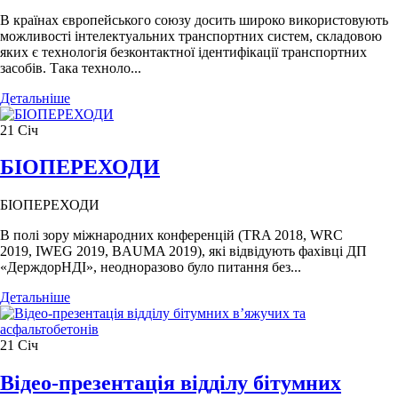
В країнах європейського союзу досить широко використовують
можливості інтелектуальних транспортних систем, складовою
яких є технологія безконтактної ідентифікації транспортних
засобів. Така техноло...
Детальніше
21
Січ
БІОПЕРЕХОДИ
БІОПЕРЕХОДИ
В полі зору міжнародних конференцій (TRA 2018, WRC
2019, IWEG 2019, BAUMA 2019), які відвідують фахівці ДП
«ДерждорНДІ», неодноразово було питання без...
Детальніше
21
Січ
Відео-презентація відділу бітумних