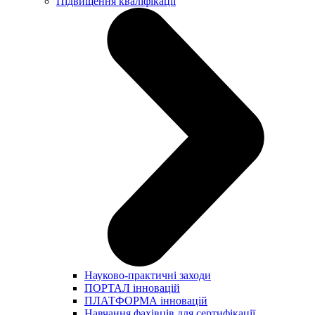
Підвищення кваліфікації
Науково-практичні заходи
ПОРТАЛ інновацій
ПЛАТФОРМА інновацій
Навчання фахівців для сертифікації