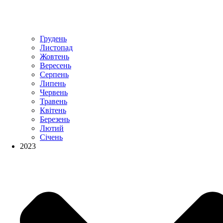
Грудень
Листопад
Жовтень
Вересень
Серпень
Липень
Червень
Травень
Квітень
Березень
Лютий
Січень
2023