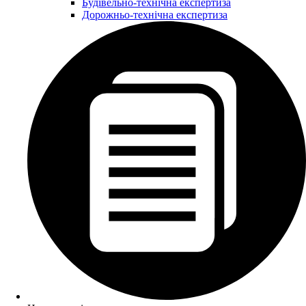
Будівельно-технічна експертиза
Дорожньо-технічна експертиза