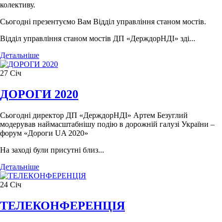
колективу.
Сьогодні презентуємо Вам Відділ управління станом мостів.
Відділ управління станом мостів ДП «ДерждорНДІ» зді...
Детальніше
27
Січ
ДОРОГИ 2020
Сьогодні директор ДП «ДерждорНДІ» Артем Безуглий
модерував наймасштабнішу подію в дорожній галузі України –
форум «Дороги UA 2020»
На заході були присутні близ...
Детальніше
24
Січ
ТЕЛЕКОНФЕРЕНЦІЯ