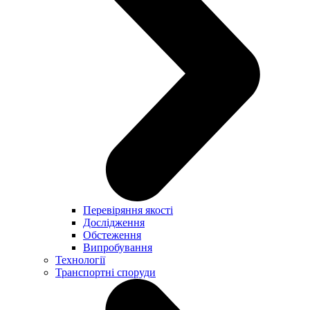
Перевіряння якості
Дослідження
Обстеження
Випробування
Технології
Транспортні споруди