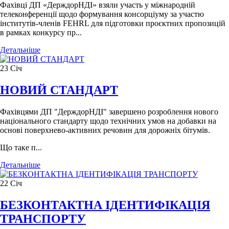
Фахівці ДП «ДерждорНДІ» взяли участь у міжнародній
телеконференції щодо формування консорціуму за участю
інститутів-членів FEHRL для підготовки проєктних пропозицій
в рамках конкурсу пр...
Детальніше
23
Січ
НОВИЙ СТАНДАРТ
Фахівцями ДП "ДерждорНДІ" завершено розроблення нового
національного стандарту щодо технічних умов на добавки на
основі поверхнево-активних речовин для дорожніх бітумів.
Що таке п...
Детальніше
22
Січ
БЕЗКОНТАКТНА ІДЕНТИФІКАЦІЯ
ТРАНСПОРТУ