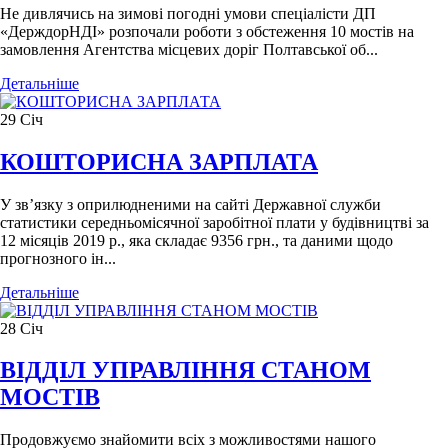
Не дивлячись на зимові погодні умови спеціалісти ДП
«ДерждорНДІ» розпочали роботи з обстеження 10 мостів на
замовлення Агентства місцевих доріг Полтавської об...
Детальніше
29
Січ
КОШТОРИСНА ЗАРПЛАТА
У зв’язку з оприлюдненими на сайті Державної служби
статистики середньомісячної заробітної плати у будівництві за
12 місяців 2019 р., яка складає 9356 грн., та даними щодо
прогнозного ін...
Детальніше
28
Січ
ВІДДІЛ УПРАВЛІННЯ СТАНОМ
МОСТІВ
Продовжуємо знайомити всіх з можливостями нашого