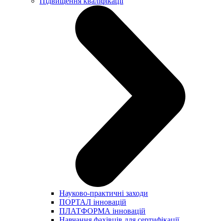
Підвищення кваліфікації
Науково-практичні заходи
ПОРТАЛ інновацій
ПЛАТФОРМА інновацій
Навчання фахівців для сертифікації