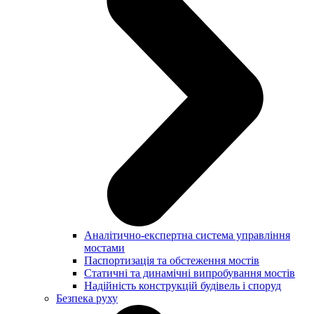
Аналітично-експертна система управління
мостами
Паспортизація та обстеження мостів
Статичні та динамічні випробування мостів
Надійність конструкцій будівель і споруд
Безпека руху