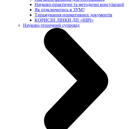
Науково-практичні та методичні консультації
Як підключитись в ЗУМ?
Тиражування нормативних документів
КОРИСНІ ЛІНКИ ДП «НІРІ»
Науково-технічний супровід