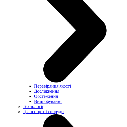
Перевіряння якості
Дослідження
Обстеження
Випробування
Технології
Транспортні споруди