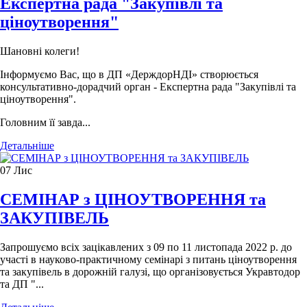
Експертна рада "Закупівлі та
ціноутворення"
Шановні колеги!
Інформуємо Вас, що в ДП «ДерждорНДІ» створюється
консультативно-дорадчий орган - Експертна рада "Закупівлі та
ціноутворення".
Головним її завда...
Детальніше
07
Лис
СЕМІНАР з ЦІНОУТВОРЕННЯ та
ЗАКУПІВЕЛЬ
Запрошуємо всіх зацікавлених з 09 по 11 листопада 2022 р. до
участі в науково-практичному семінарі з питань ціноутворення
та закупівель в дорожній галузі, що організовується Укравтодор
та ДП "...