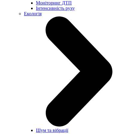
Моніторинг ДТП
Інтенсивність руху
Екологія
Шум та вібрації