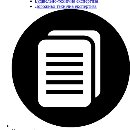
Будівельно-технічна експертиза
Дорожньо-технічна експертиза