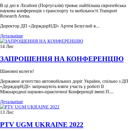
В ці дні в Лісабоні (Португалія) триває найбільша європейська
наукова конференція з транспорту та мобільності Transport
Research Arena.
Директор ДП «ДерждорНДІ» Артем Безуглий в...
Детальніше
14
Лис
ЗАПРОШЕННЯ НА КОНФЕРЕНЦІЮ
Шановні колеги!
Державне агентство автомобільних доріг України, спільно з ДП
«ДерждорНДІ» запрошують взяти участь у роботі ІІ
Міжнародної науково-практичної Конференції імені П....
Детальніше
13
Лис
PTV UGM UKRAINE 2022