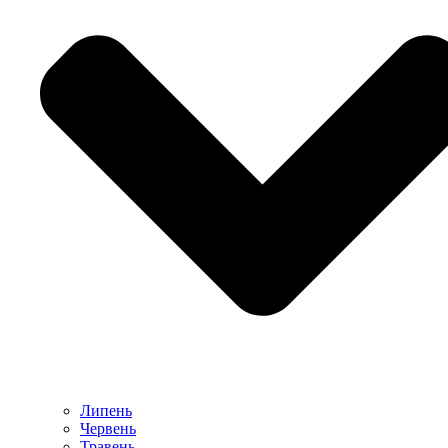
Липень
Червень
Травень