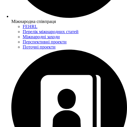
Міжнародна співпраця
FEHRL
Перелік міжнародних статей
Міжнародні заходи
Перспективні проекти
Поточні проекти