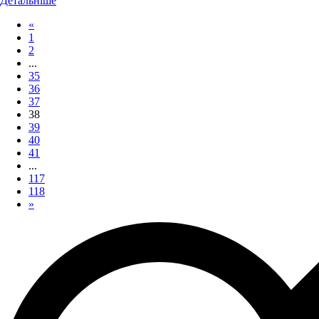
Детальніше
«
1
2
...
35
36
37
38
39
40
41
...
117
118
»