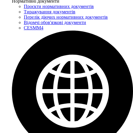
Нормативні документи
Проєкти нормативних документів
Тиражування документів
Перелік діючих нормативних документів
Відомчі обов'язкові документи
CESMM4