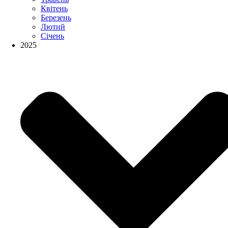
Квітень
Березень
Лютий
Січень
2025