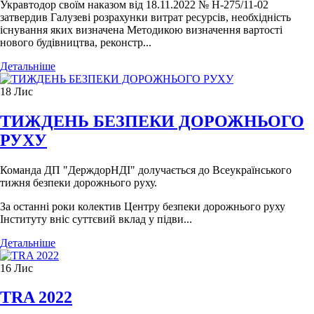
Укравтодор своїм наказом від 18.11.2022 № Н-275/11-02
затвердив Галузеві розрахунки витрат ресурсів, необхідність
існування яких визначена Методикою визначення вартості
нового будівництва, реконстр...
Детальніше
18
Лис
ТИЖДЕНЬ БЕЗПЕКИ ДОРОЖНЬОГО
РУХУ
Команда ДП "ДерждорНДІ" долучається до Всеукраїнського
тижня безпеки дорожнього руху.
За останні роки колектив Центру безпеки дорожнього руху
Інституту вніс суттєвий вклад у підви...
Детальніше
16
Лис
TRA 2022