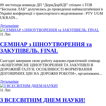
09 листопада команда ДП “ДержДорНДІ” спільно з ТОВ
“Беспалов ЛАБ” долучилась до проведення наймасштабнішої в
Україні конференції з транспортного моделювання - PTV UGM
UKRAIN...
Детальніше
11
Лис
СЕМІНАР з ЦІНОУТВОРЕННЯ та
ЗАКУПІВЕЛЬ. FINAL
Сьогодні завершив свою роботу науково-практичний семінар
«КОШТОРИСНЕ ЦІНОУТВОРЕННЯ ТА ЗАКУПІВЛІ В
ДОРОЖНІЙ ГАЛУЗІ. ОСОБЛИВОСТІ ФОРМУВАННЯ
ДОГОВІРНИХ ЦІН НА ДОРОЖНІ РОБОТИ», організовани...
Детальніше
11
Лис
З ВСЕСВІТНІМ ДНЕМ НАУКИ!