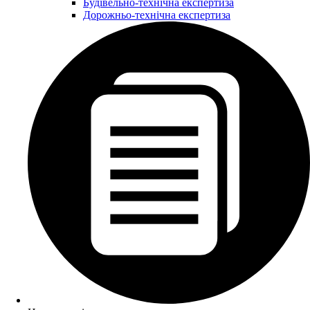
Будівельно-технічна експертиза
Дорожньо-технічна експертиза