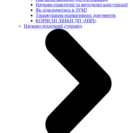
Науково-практичні та методичні консультації
Як підключитись в ЗУМ?
Тиражування нормативних документів
КОРИСНІ ЛІНКИ ДП «НІРІ»
Науково-технічний супровід