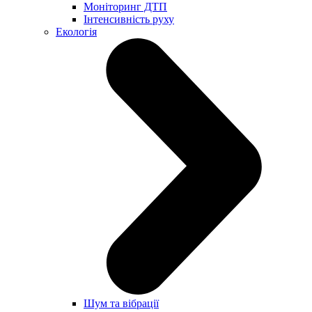
Моніторинг ДТП
Інтенсивність руху
Екологія
Шум та вібрації