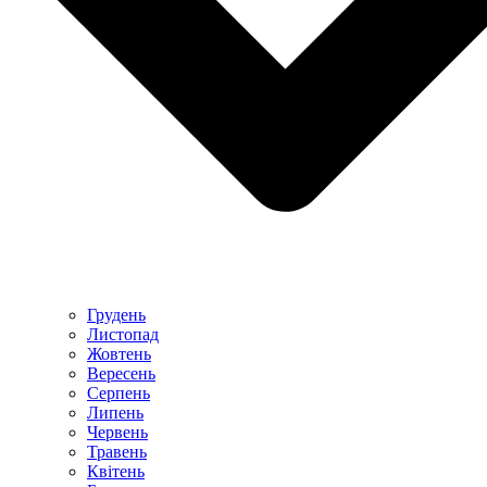
Грудень
Листопад
Жовтень
Вересень
Серпень
Липень
Червень
Травень
Квітень