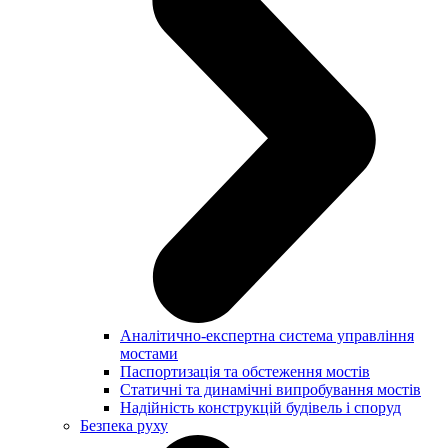
Аналітично-експертна система управління
мостами
Паспортизація та обстеження мостів
Статичні та динамічні випробування мостів
Надійність конструкцій будівель і споруд
Безпека руху