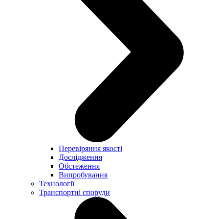
Перевіряння якості
Дослідження
Обстеження
Випробування
Технології
Транспортні споруди