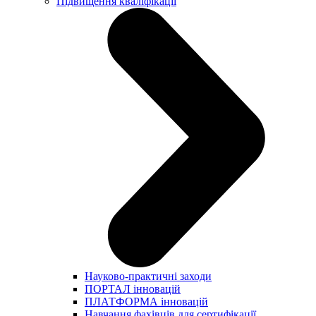
Підвищення кваліфікації
Науково-практичні заходи
ПОРТАЛ інновацій
ПЛАТФОРМА інновацій
Навчання фахівців для сертифікації