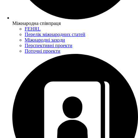
Міжнародна співпраця
FEHRL
Перелік міжнародних статей
Міжнародні заходи
Перспективні проекти
Поточні проекти