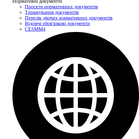
Нормативні документи
Проєкти нормативних документів
Тиражування документів
Перелік діючих нормативних документів
Відомчі обов'язкові документи
CESMM4