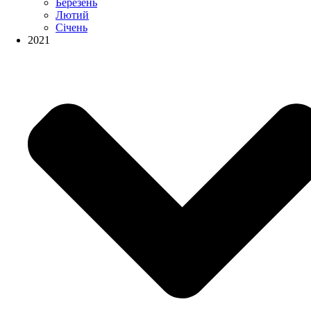
Березень
Лютий
Січень
2021