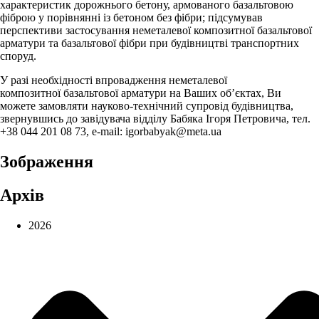
характеристик дорожнього бетону, армованого базальтовою
фіброю у порівнянні із бетоном без фібри; підсумував
перспективи застосування неметалевої композитної базальтової
арматури та базальтової фібри при будівництві транспортних
споруд.
У разі необхідності впровадження неметалевої
композитної базальтової арматури на Ваших об’єктах, Ви
можете замовляти науково-технічний супровід будівництва,
звернувшись до завідувача відділу Бабяка Ігоря Петровича, тел.
+38 044 201 08 73, e-mail: igorbabyak@meta.ua
Зображення
Архів
2026