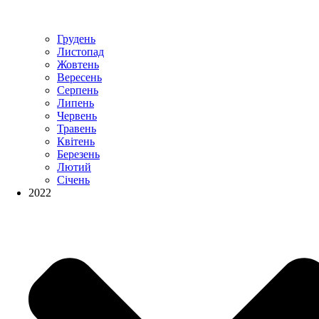
Грудень
Листопад
Жовтень
Вересень
Серпень
Липень
Червень
Травень
Квітень
Березень
Лютий
Січень
2022