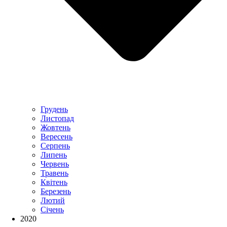
Грудень
Листопад
Жовтень
Вересень
Серпень
Липень
Червень
Травень
Квітень
Березень
Лютий
Січень
2020