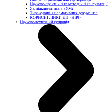
Науково-практичні та методичні консультації
Як підключитись в ЗУМ?
Тиражування нормативних документів
КОРИСНІ ЛІНКИ ДП «НІРІ»
Науково-технічний супровід