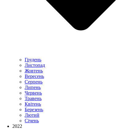
Грудень
Листопад
Жовтень
Вересень
Серпень
Липень
Червень
Травень
Квітень
Березень
Лютий
Січень
2022