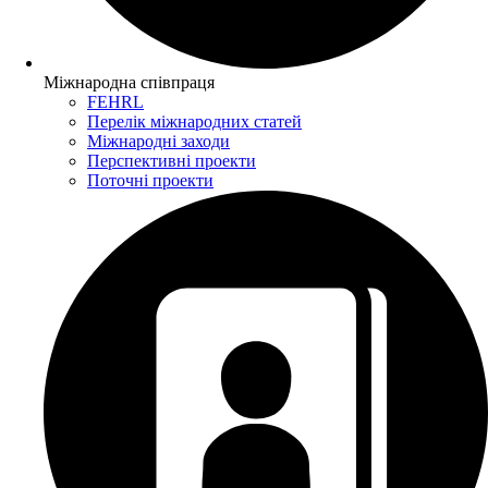
Міжнародна співпраця
FEHRL
Перелік міжнародних статей
Міжнародні заходи
Перспективні проекти
Поточні проекти