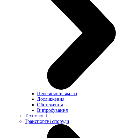
Перевіряння якості
Дослідження
Обстеження
Випробування
Технології
Транспортні споруди