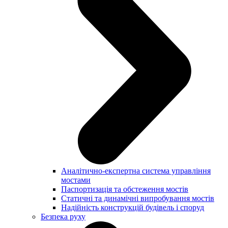
Аналітично-експертна система управління
мостами
Паспортизація та обстеження мостів
Статичні та динамічні випробування мостів
Надійність конструкцій будівель і споруд
Безпека руху