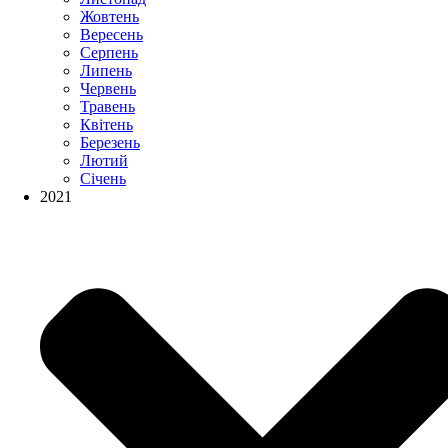
Жовтень
Вересень
Серпень
Липень
Червень
Травень
Квітень
Березень
Лютий
Січень
2021