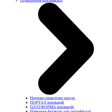
Підвищення кваліфікації
Науково-практичні заходи
ПОРТАЛ інновацій
ПЛАТФОРМА інновацій
Навчання фахівців для сертифікації