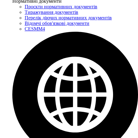
Нормативні документи
Проєкти нормативних документів
Тиражування документів
Перелік діючих нормативних документів
Відомчі обов'язкові документи
CESMM4