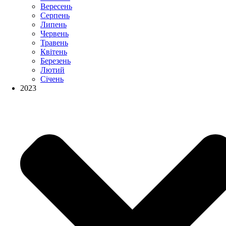
Вересень
Серпень
Липень
Червень
Травень
Квітень
Березень
Лютий
Січень
2023