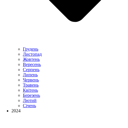
Грудень
Листопад
Жовтень
Вересень
Серпень
Липень
Червень
Травень
Квітень
Березень
Лютий
Січень
2024