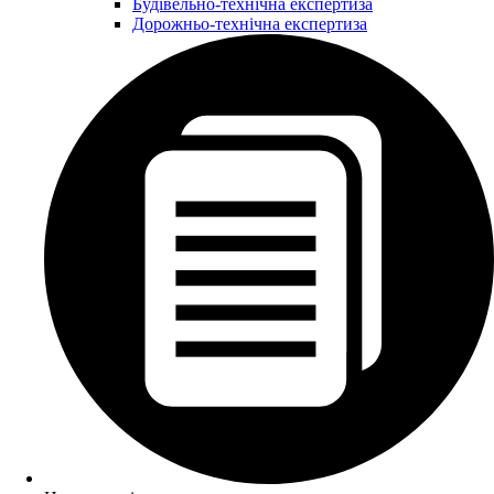
Будівельно-технічна експертиза
Дорожньо-технічна експертиза