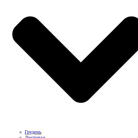
Грудень
Листопад