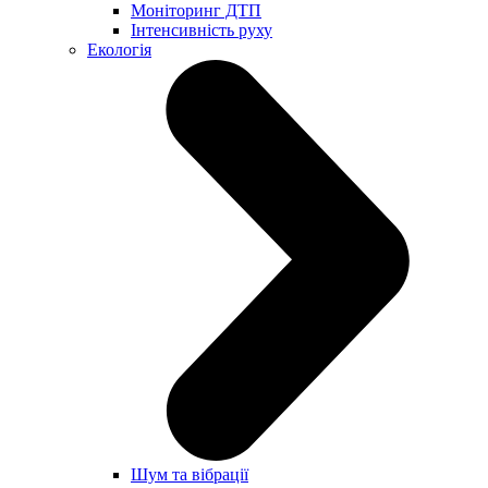
Моніторинг ДТП
Інтенсивність руху
Екологія
Шум та вібрації