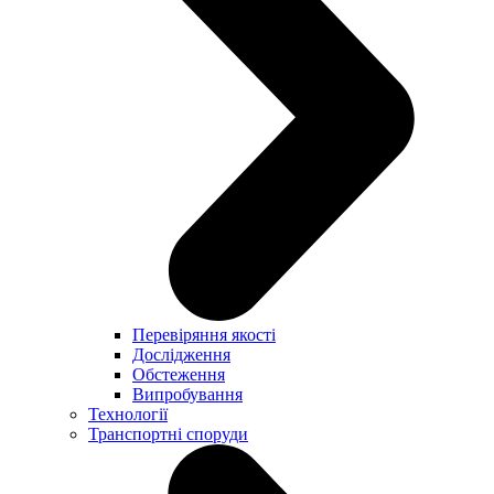
Перевіряння якості
Дослідження
Обстеження
Випробування
Технології
Транспортні споруди