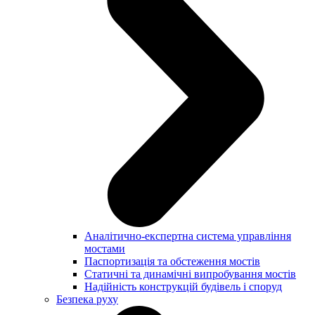
Аналітично-експертна система управління
мостами
Паспортизація та обстеження мостів
Статичні та динамічні випробування мостів
Надійність конструкцій будівель і споруд
Безпека руху