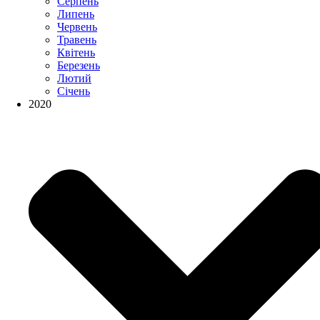
Серпень
Липень
Червень
Травень
Квітень
Березень
Лютий
Січень
2020