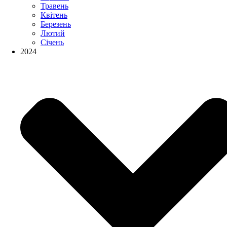
Травень
Квітень
Березень
Лютий
Січень
2024