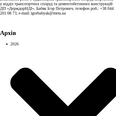
у відділ транспортних споруд та цементобетонних конструкцій
ДП «ДерждорНДІ», Бабяк Ігор Петрович, телефон роб.: +38 044
201 08 73, e-mail: igorbabyak@meta.ua
Архів
2026