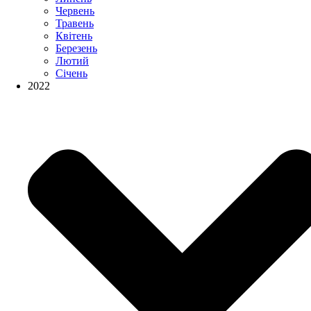
Червень
Травень
Квітень
Березень
Лютий
Січень
2022