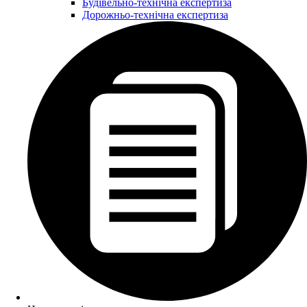
Будівельно-технічна експертиза
Дорожньо-технічна експертиза