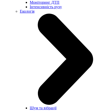
Моніторинг ДТП
Інтенсивність руху
Екологія
Шум та вібрації