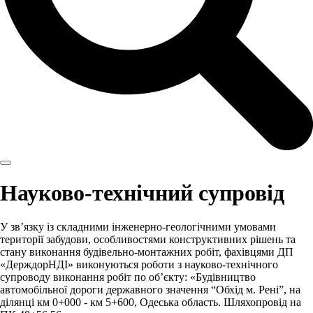
Науково-технічний супровід
У зв’язку із складними інженерно-геологічними умовами
території забудови, особливостями конструктивних рішень та
стану виконання будівельно-монтажних робіт, фахівцями ДП
«ДерждорНДІ» виконуються роботи з науково-технічного
супроводу виконання робіт по об’єкту: «Будівництво
автомобільної дороги державного значення “Обхід м. Рені”, на
ділянці км 0+000 - км 5+600, Одеська область. Шляхопровід на