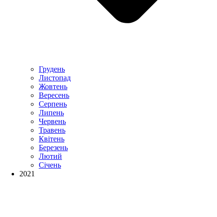
Грудень
Листопад
Жовтень
Вересень
Серпень
Липень
Червень
Травень
Квітень
Березень
Лютий
Січень
2021