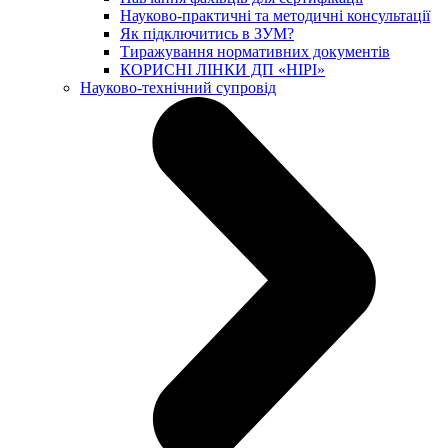
Науково-практичні та методичні консультації
Як підключитись в ЗУМ?
Тиражування нормативних документів
КОРИСНІ ЛІНКИ ДП «НІРІ»
Науково-технічний супровід