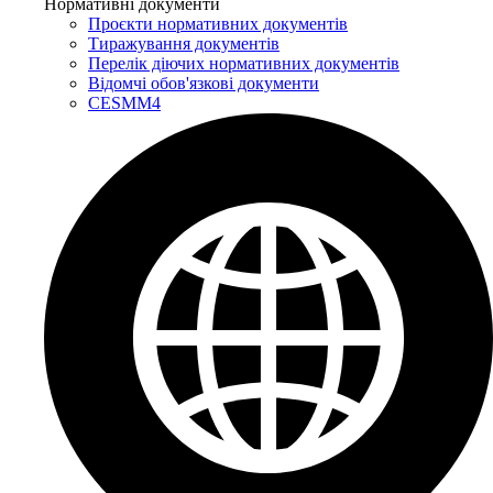
Нормативні документи
Проєкти нормативних документів
Тиражування документів
Перелік діючих нормативних документів
Відомчі обов'язкові документи
CESMM4