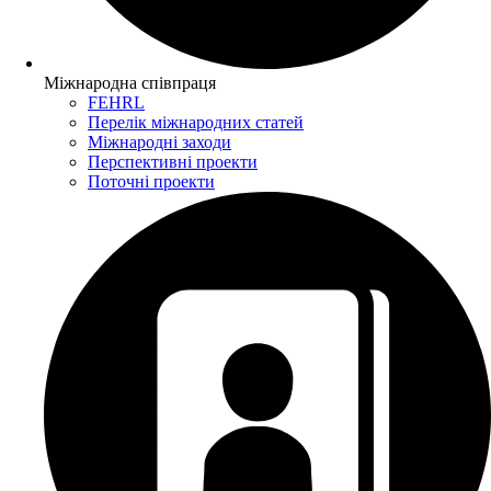
Міжнародна співпраця
FEHRL
Перелік міжнародних статей
Міжнародні заходи
Перспективні проекти
Поточні проекти