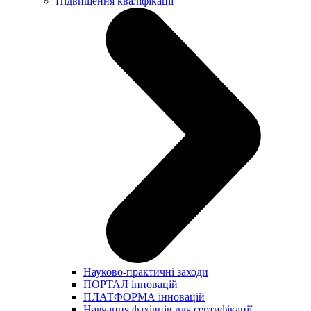
Підвищення кваліфікації
Науково-практичні заходи
ПОРТАЛ інновацій
ПЛАТФОРМА інновацій
Навчання фахівців для сертифікації