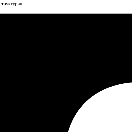
аструктури»