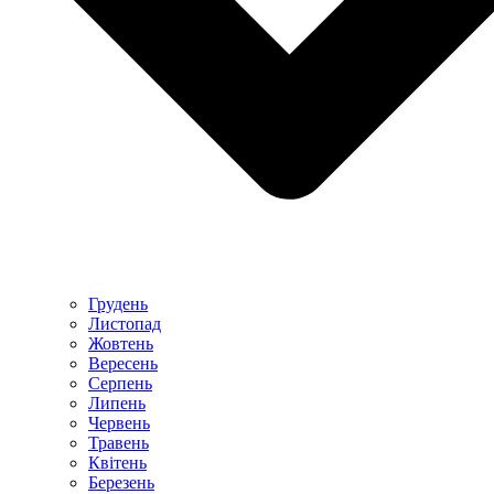
Грудень
Листопад
Жовтень
Вересень
Серпень
Липень
Червень
Травень
Квітень
Березень