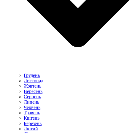
Грудень
Листопад
Жовтень
Вересень
Серпень
Липень
Червень
Травень
Квітень
Березень
Лютий