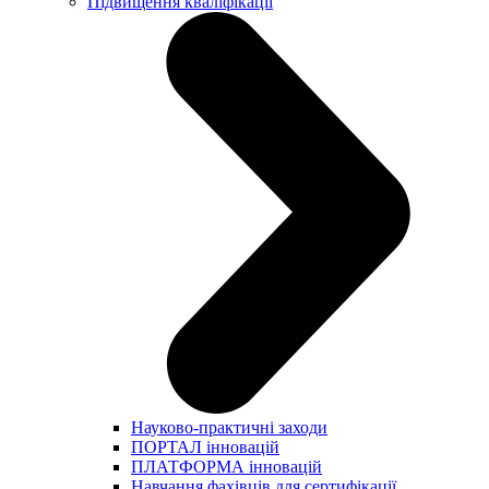
Підвищення кваліфікації
Науково-практичні заходи
ПОРТАЛ інновацій
ПЛАТФОРМА інновацій
Навчання фахівців для сертифікації