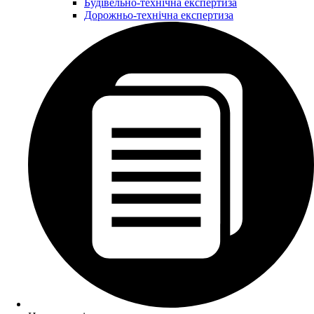
Будівельно-технічна експертиза
Дорожньо-технічна експертиза