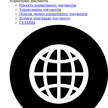
Нормативні документи
Проєкти нормативних документів
Тиражування документів
Перелік діючих нормативних документів
Відомчі обов'язкові документи
CESMM4