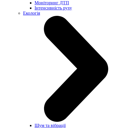
Моніторинг ДТП
Інтенсивність руху
Екологія
Шум та вібрації