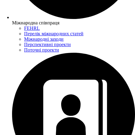
Міжнародна співпраця
FEHRL
Перелік міжнародних статей
Міжнародні заходи
Перспективні проекти
Поточні проекти