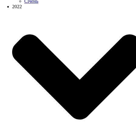
Січень
2022