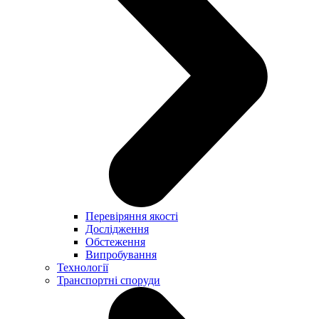
Перевіряння якості
Дослідження
Обстеження
Випробування
Технології
Транспортні споруди