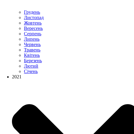
Грудень
Листопад
Жовтень
Вересень
Серпень
Липень
Червень
Травень
Квітень
Березень
Лютий
Січень
2021