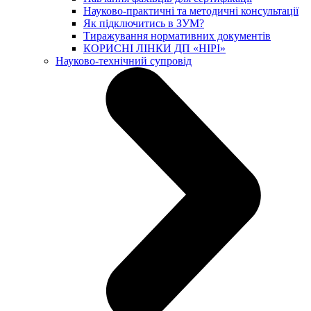
Науково-практичні та методичні консультації
Як підключитись в ЗУМ?
Тиражування нормативних документів
КОРИСНІ ЛІНКИ ДП «НІРІ»
Науково-технічний супровід