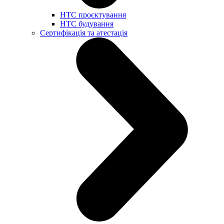
НТС проєктування
НТС будування
Сертифікація та атестація