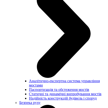
Аналітично-експертна система управління
мостами
Паспортизація та обстеження мостів
Статичні та динамічні випробування мостів
Надійність конструкцій будівель і споруд
Безпека руху