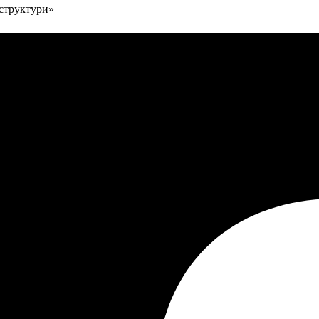
аструктури»