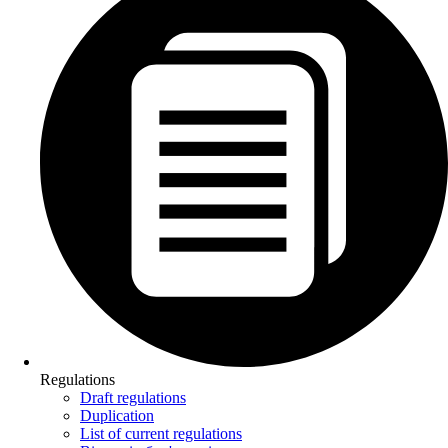
Regulations
Draft regulations
Duplication
List of current regulations