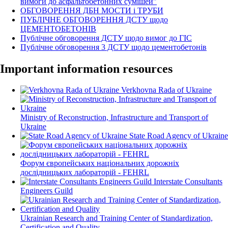
вимоги до асфальтобетонних сумішей"
ОБГОВОРЕННЯ ДБН МОСТИ і ТРУБИ
ПУБЛІЧНЕ ОБГОВОРЕННЯ ДСТУ щодо
ЦЕМЕНТОБЕТОНІВ
Публічне обговорення ДСТУ щодо вимог до ГІС
Публічне обговорення 3 ДСТУ щодо цементобетонів
Important information resources
Verkhovna Rada of Ukraine
Ministry of Reconstruction, Infrastructure and Transport of
Ukraine
State Road Agency of Ukraine
Форум європейських національних дорожніх
дослідницьких лабораторій - FEHRL
Interstate Consultants
Engineers Guild
Ukrainian Research and Training Center of Standardization,
Certification and Quality