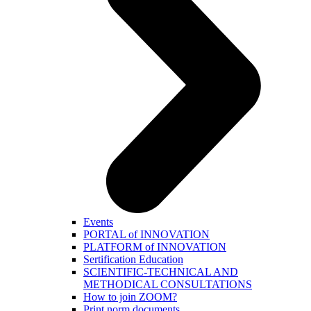
Events
PORTAL of INNOVATION
PLATFORM of INNOVATION
Sertification Education
SCIENTIFIC-TECHNICAL AND
METHODICAL CONSULTATIONS
How to join ZOOM?
Print norm.documents