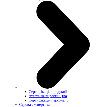
Сертифікація продукції
Атестація виробництва
Сертифікація персоналу
Судова експертиза