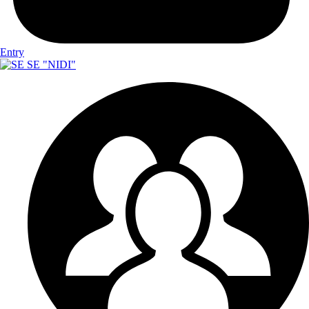
Entry
SE "NIDI"