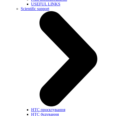
USEFUL LINKS
Scientific support
НТС проєктування
НТС будування