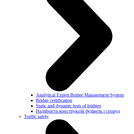
Analytical Expert Bridge Management System
Bridge certification
Static and dynamic tests of bridges
Надійність конструкцій будівель і споруд
Traffic safety