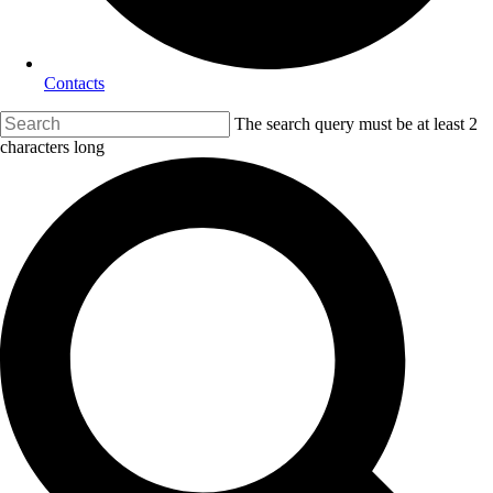
Contacts
The search query must be at least 2
characters long