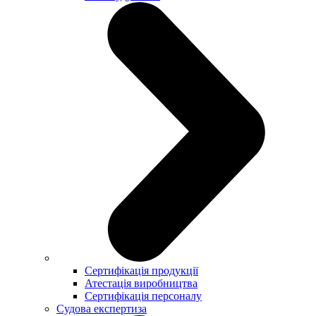
Сертифікація продукції
Атестація виробництва
Сертифікація персоналу
Судова експертиза