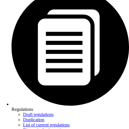
Regulations
Draft regulations
Duplication
List of current regulations