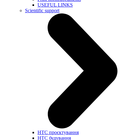
USEFUL LINKS
Scientific support
НТС проєктування
НТС будування