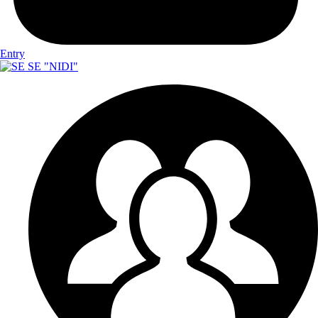
Entry
SE "NIDI"