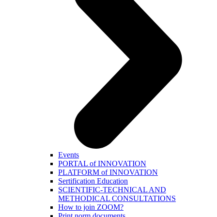
Events
PORTAL of INNOVATION
PLATFORM of INNOVATION
Sertification Education
SCIENTIFIC-TECHNICAL AND
METHODICAL CONSULTATIONS
How to join ZOOM?
Print norm.documents