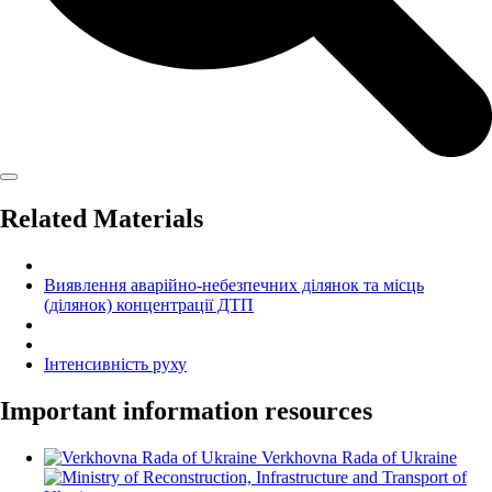
Related Materials
Виявлення аварійно-небезпечних ділянок та місць
(ділянок) концентрації ДТП
Інтенсивність руху
Important information resources
Verkhovna Rada of Ukraine