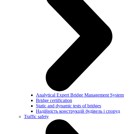
Analytical Expert Bridge Management System
Bridge certification
Static and dynamic tests of bridges
Надійність конструкцій будівель і споруд
Traffic safety