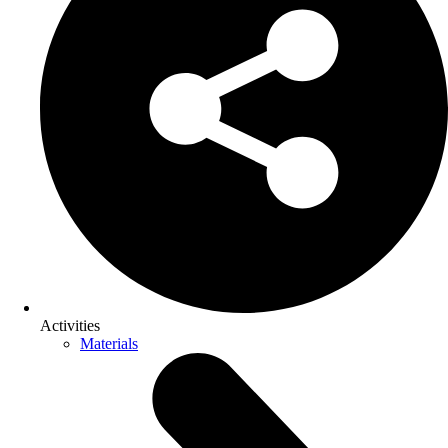
Activities
Materials